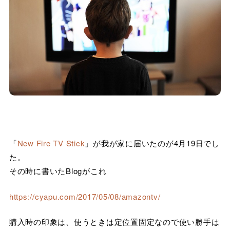
「
New Fire TV Stick
」が我が家に届いたのが4月19日でし
た。
その時に書いたBlogがこれ
https://cyapu.com/2017/05/08/amazontv/
購入時の印象は、使うときは定位置固定なので使い勝手は