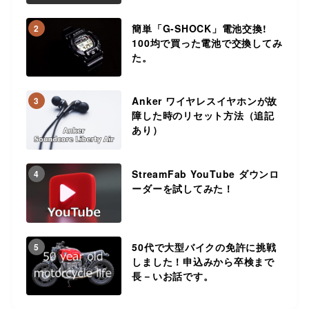
簡単「G-SHOCK」電池交換!
2
100均で買った電池で交換してみ
た。
Anker ワイヤレスイヤホンが故
3
障した時のリセット方法（追記
あり）
StreamFab YouTube ダウンロ
4
ーダーを試してみた！
50代で大型バイクの免許に挑戦
5
しました！申込みから卒検まで
長－いお話です。