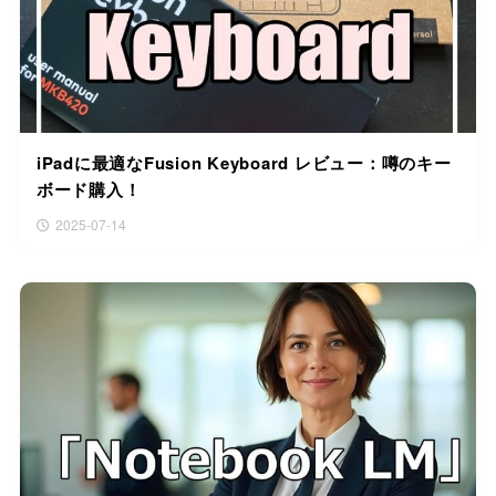
iPadに最適なFusion Keyboard レビュー：噂のキー
ボード購入！
2025-07-14