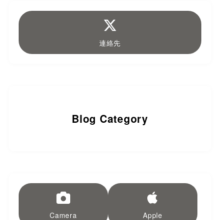
連絡先
Blog Category
Camera
Apple