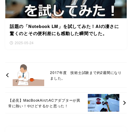
話題の「Notebook LM」を試してみた！AIの凄さに
驚くのとその便利差にも感動した瞬間でした。
2025-05-24
2017年度 技術士試験まで約2週間になり
ました。
【必見】MacBookAirのACアダプターが異
常に熱い！やけどするかと思った！