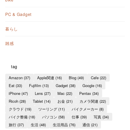
PC & Gadget
暮らし
雑感
tag
Amazon
(37)
Apple関連
(16)
Blog
(49)
Cafe
(22)
Eat
(33)
Fujifilm
(13)
Gadget
(38)
Google
(16)
iPhone
(47)
Lens
(27)
Mac
(22)
Pentax
(34)
Ricoh
(28)
Tablet
(14)
お金
(21)
カメラ関連
(22)
クラウド
(19)
ツーリング
(11)
バイクメーカー
(8)
バイク整備
(18)
パソコン
(58)
仕事
(39)
写真
(34)
旅行
(37)
生活
(48)
生活用品
(76)
通信
(21)