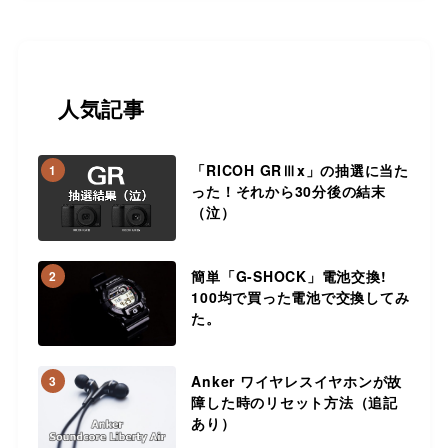
人気記事
「RICOH GRⅢx」の抽選に当た
1
った！それから30分後の結末
（泣）
簡単「G-SHOCK」電池交換!
2
100均で買った電池で交換してみ
た。
Anker ワイヤレスイヤホンが故
3
障した時のリセット方法（追記
あり）