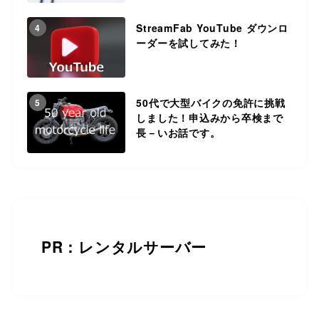
StreamFab YouTube ダウンロ
4
ーダーを試してみた！
50代で大型バイクの免許に挑戦
5
しました！申込みから卒検まで
長－いお話です。
PR：レンタルサーバー