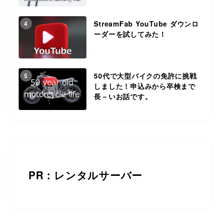
StreamFab YouTube ダウンロ
4
ーダーを試してみた！
50代で大型バイクの免許に挑戦
5
しました！申込みから卒検まで
長－いお話です。
PR：レンタルサーバー