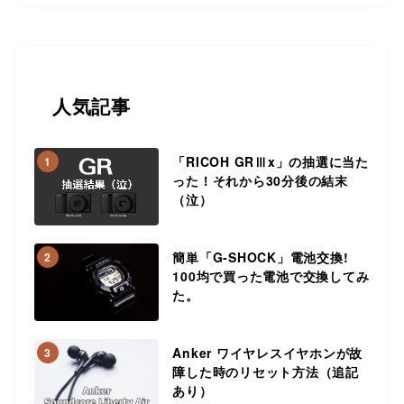
人気記事
「RICOH GRⅢx」の抽選に当た
1
った！それから30分後の結末
（泣）
簡単「G-SHOCK」電池交換!
2
100均で買った電池で交換してみ
た。
Anker ワイヤレスイヤホンが故
3
障した時のリセット方法（追記
あり）