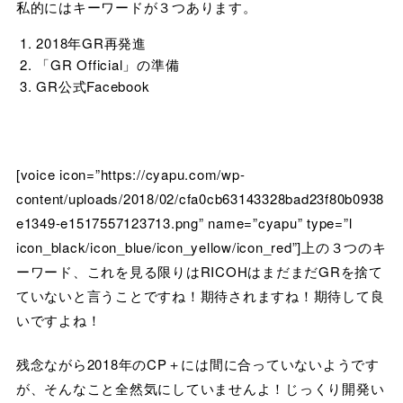
私的にはキーワードが３つあります。
2018年GR再発進
「GR Official」の準備
GR公式Facebook
[voice icon=”https://cyapu.com/wp-
content/uploads/2018/02/cfa0cb63143328bad23f80b0938
e1349-e1517557123713.png” name=”cyapu” type=”l
icon_black/icon_blue/icon_yellow/icon_red”]上の３つのキ
ーワード、これを見る限りはRICOHはまだまだGRを捨て
ていないと言うことですね！期待されますね！期待して良
いですよね！
残念ながら2018年のCP＋には間に合っていないようです
が、そんなこと全然気にしていませんよ！じっくり開発い