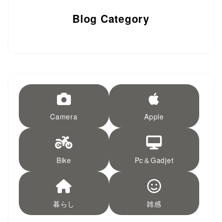
Blog Category
Camera
Apple
Bike
Pc＆Gadjet
暮らし
雑感