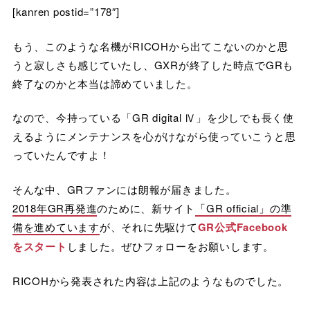
[kanren postid=”178″]
もう、このような名機がRICOHから出てこないのかと思
うと寂しさも感じていたし、GXRが終了した時点でGRも
終了なのかと本当は諦めていました。
なので、今持っている「GR digital Ⅳ」を少しでも長く使
えるようにメンテナンスを心がけながら使っていこうと思
っていたんですよ！
そんな中、GRファンには朗報が届きました。
2018年GR再発進
のために、新サイト
「GR official」の準
備を進めています
が、それに先駆けて
GR公式Facebook
をスタート
しました。ぜひフォローをお願いします。
RICOHから発表された内容は上記のようなものでした。