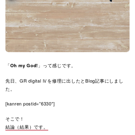
「
Oh my God!
」って感じです。
先日、GR digital Ⅳを修理に出したとBlog記事にしまし
た。
[kanren postid=”6330″]
そこで！
結論（結果）です。