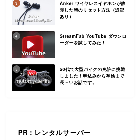
Anker ワイヤレスイヤホンが故
3
障した時のリセット方法（追記
あり）
StreamFab YouTube ダウンロ
4
ーダーを試してみた！
50代で大型バイクの免許に挑戦
5
しました！申込みから卒検まで
長－いお話です。
PR：レンタルサーバー