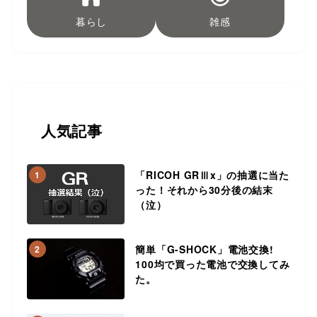
暮らし
雑感
人気記事
「RICOH GRⅢx」の抽選に当た
1
った！それから30分後の結末
（泣）
簡単「G-SHOCK」電池交換!
2
100均で買った電池で交換してみ
た。