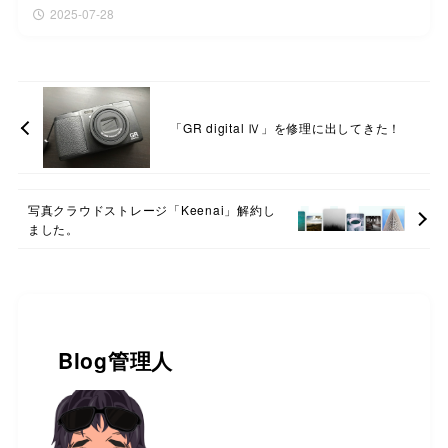
2025-07-28
「GR digital Ⅳ」を修理に出してきた！
写真クラウドストレージ「Keenai」解約し
ました。
Blog管理人