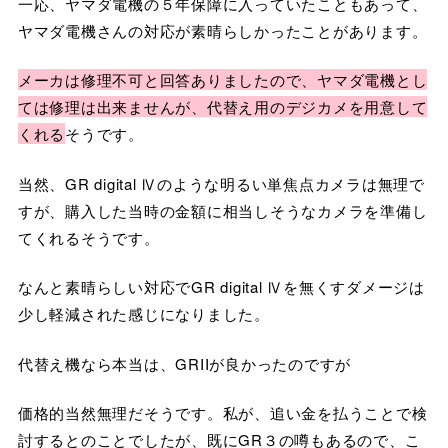
一応、ヤマダ電機の５年保障に入っていたこともあって、
ヤマダ電機さんの対応が素晴らしかったことがあります。
メーカは修理不可と回答ありましたので、ヤマダ電機とし
ては修理は出来ませんが、代替え用のデジカメを用意して
くれる
そうです。
当然、GR digital Ⅳのような明るい単焦点カメラは無理で
すが、購入した当時の金額に相当しそうなカメラを準備し
てくれるそうです。
なんと素晴らしい対応でGR digital Ⅳを無くすダメージは
少し軽減された感じになりました。
代替え機なら本当は、GRIIが良かったのですが
価格的当然無理だそうです。私が、追い金を払うことで検
討するとのことでしたが、既にGR３の噂もあるので、こ