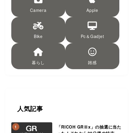
Camera
Apple
Bike
Pc＆Gadjet
暮らし
雑感
人気記事
「RICOH GRⅢx」の抽選に当た
1