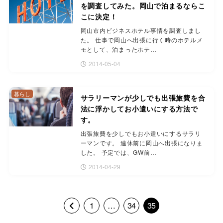
を調査してみた。岡山で泊まるならこ
こに決定！
岡山市内ビジネスホテル事情を調査しまし
た。 仕事で岡山へ出張に行く時のホテルメ
モとして、泊まったホテ…
2014-05-04
暮らし
サラリーマンが少しでも出張旅費を合
法に浮かしてお小遣いにする方法で
す。
出張旅費を少しでもお小遣いにするサラリ
ーマンです。 連休前に岡山へ出張になりま
した。 予定では、GW前…
2014-04-29
1
…
34
35