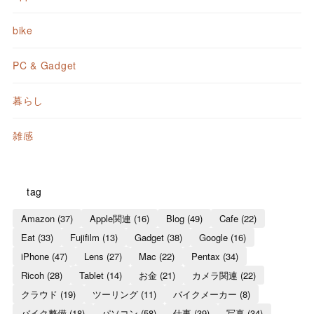
bike
PC & Gadget
暮らし
雑感
tag
Amazon
(37)
Apple関連
(16)
Blog
(49)
Cafe
(22)
Eat
(33)
Fujifilm
(13)
Gadget
(38)
Google
(16)
iPhone
(47)
Lens
(27)
Mac
(22)
Pentax
(34)
Ricoh
(28)
Tablet
(14)
お金
(21)
カメラ関連
(22)
クラウド
(19)
ツーリング
(11)
バイクメーカー
(8)
バイク整備
(18)
パソコン
(58)
仕事
(39)
写真
(34)