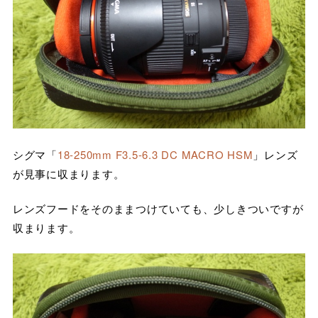
シグマ「
18-250mm F3.5-6.3 DC MACRO HSM
」レンズ
が見事に収まります。
レンズフードをそのままつけていても、少しきついですが
収まります。