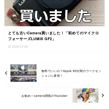
とても古いCamera買いました！「初めてのマイクロ
フォーサーズLUMIX GF2」
2025-07-28
無料でいいの？Apple 90分間のワークセッ
ションに参加！
お勧め！camera関係のYoutuber