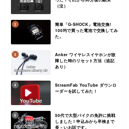
（泣）
簡単「G-SHOCK」電池交換!
2
100均で買った電池で交換してみ
た。
Anker ワイヤレスイヤホンが故
3
障した時のリセット方法（追記
あり）
StreamFab YouTube ダウンロ
4
ーダーを試してみた！
50代で大型バイクの免許に挑戦
5
しました！申込みから卒検まで
長－いお話です。