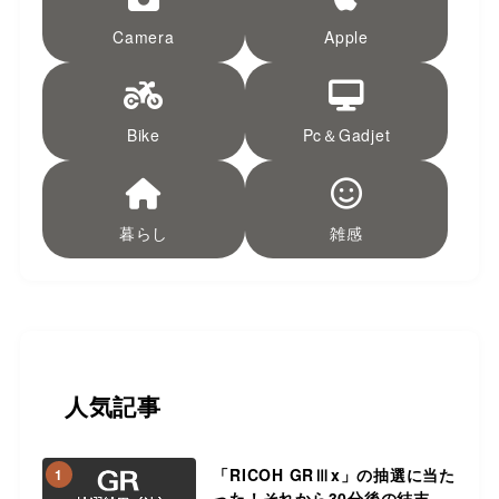
Camera
Apple
Bike
Pc＆Gadjet
暮らし
雑感
人気記事
「RICOH GRⅢx」の抽選に当た
1
った！それから30分後の結末