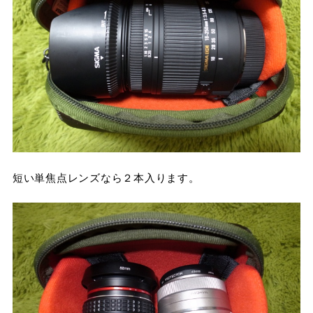
短い単焦点レンズなら２本入ります。