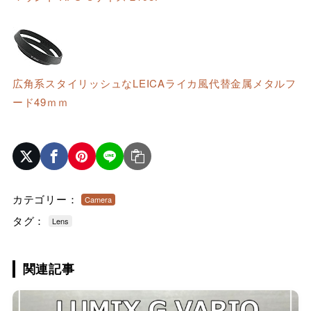
広角系スタイリッシュなLEICAライカ風代替金属メタルフ
ード49ｍｍ
カテゴリー：
Camera
タグ：
Lens
関連記事