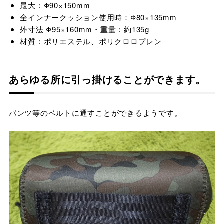
最大：Φ90×150mm
全インナークッション使用時：Φ80×135mm
外寸法 Φ95×160mm・重量：約135g
材質：ポリエステル、ポリクロロプレン
あらゆる所に引っ掛けることができます。
パンツ等のベルトに通すことができるようです。