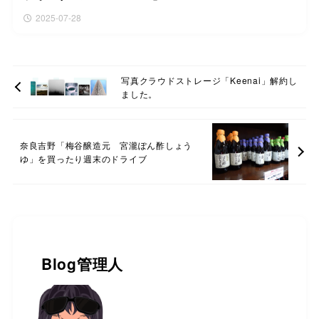
2025-07-28
写真クラウドストレージ「Keenai」解約し
ました。
奈良吉野「梅谷醸造元 宮瀧ぽん酢しょう
ゆ」を買ったり週末のドライブ
Blog管理人