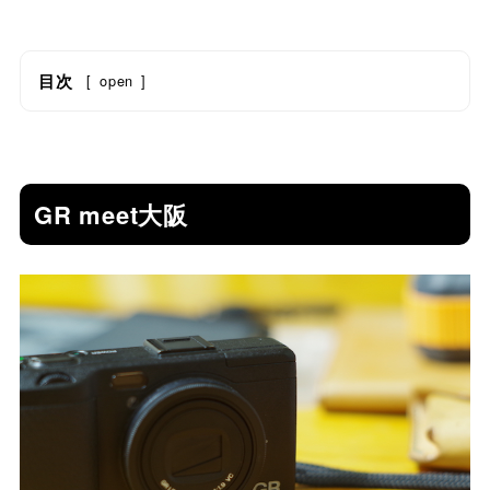
目次
[
open
]
GR meet大阪