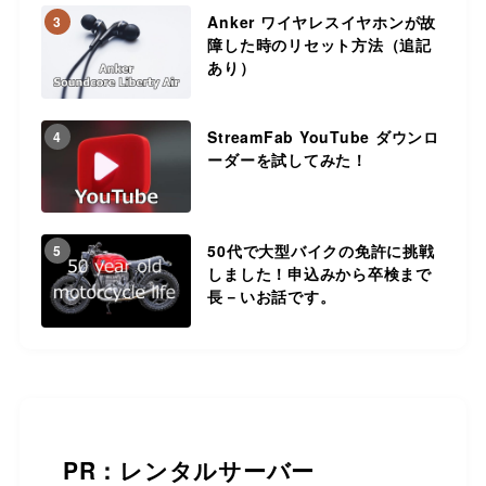
Anker ワイヤレスイヤホンが故
3
障した時のリセット方法（追記
あり）
StreamFab YouTube ダウンロ
4
ーダーを試してみた！
50代で大型バイクの免許に挑戦
5
しました！申込みから卒検まで
長－いお話です。
PR：レンタルサーバー