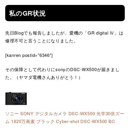
私のGR状況
先日Blogでも報告しましたが、愛機の「GR digital Ⅳ」は
修理不可と言うことになりました。
[kanren postid=”6346″]
その保障として代わりにsonyのDSC-WX500が届きまし
た。（ヤマダ電機さんありがとう！）
ソニー SONY デジタルカメラ DSC-WX500 光学30倍ズー
ム 1820万画素 ブラック Cyber-shot DSC-WX500 BC