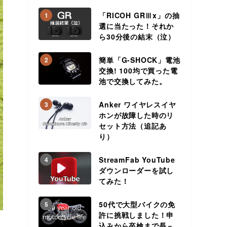
「RICOH GRⅢx」の抽
1
選に当たった！それか
ら30分後の結末（泣）
簡単「G-SHOCK」電池
2
交換! 100均で買った電
池で交換してみた。
Anker ワイヤレスイヤ
3
ホンが故障した時のリ
セット方法（追記あ
り）
StreamFab YouTube
4
ダウンローダーを試し
てみた！
50代で大型バイクの免
5
許に挑戦しました！申
込みから卒検まで長－