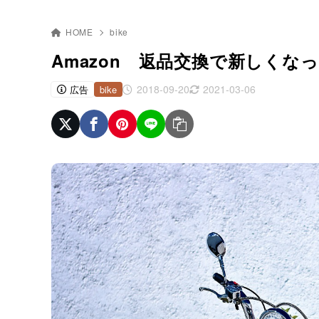
HOME
bike
Amazon 返品交換で新しくな
2018-09-20
2021-03-06
広告
bike