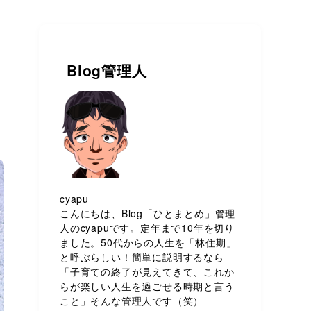
Blog管理人
cyapu
こんにちは、Blog「ひとまとめ」管理
人のcyapuです。定年まで10年を切り
ました。50代からの人生を「林住期」
と呼ぶらしい！簡単に説明するなら
「子育ての終了が見えてきて、これか
らが楽しい人生を過ごせる時期と言う
こと」そんな管理人です（笑）