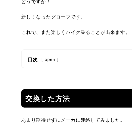
どうですか！
新しくなったグローブです。
これで、また楽しくバイク乗ることが出来ます。
目次
[
open
]
交換した方法
あまり期待せずにメーカに連絡してみました。