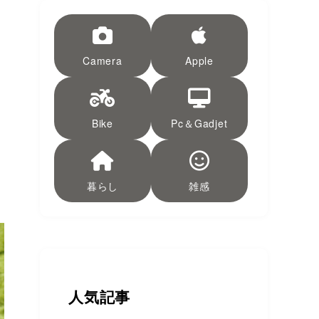
Camera
Apple
Bike
Pc＆Gadjet
暮らし
雑感
人気記事