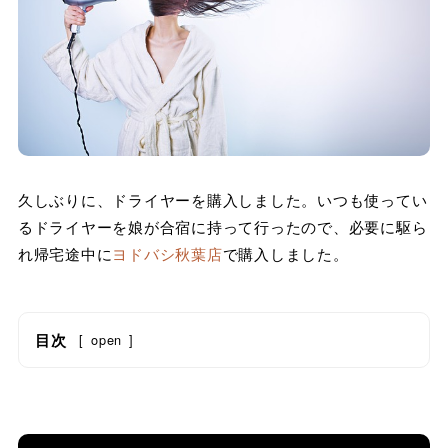
久しぶりに、ドライヤーを購入しました。いつも使ってい
るドライヤーを娘が合宿に持って行ったので、必要に駆ら
れ帰宅途中に
ヨドバシ秋葉店
で購入しました。
目次
[
open
]