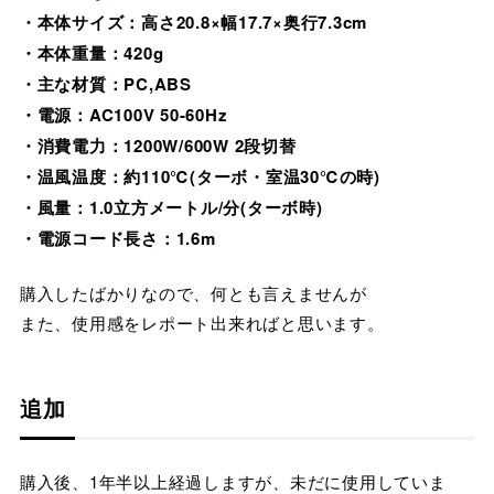
・本体サイズ：高さ20.8×幅17.7×奥行7.3cm
・本体重量：420g
・主な材質：PC,ABS
・電源：AC100V 50-60Hz
・消費電力：1200W/600W 2段切替
・温風温度：約110℃(ターボ・室温30℃の時)
・風量：1.0立方メートル/分(ターボ時)
・電源コード長さ：1.6m
購入したばかりなので、何とも言えませんが
また、使用感をレポート出来ればと思います。
追加
購入後、1年半以上経過しますが、未だに使用していま