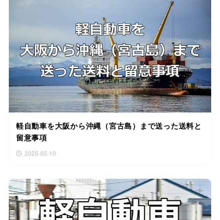
軽自動車を大阪から沖縄（宮古島）まで送った送料と
留意事項
2025-03-10