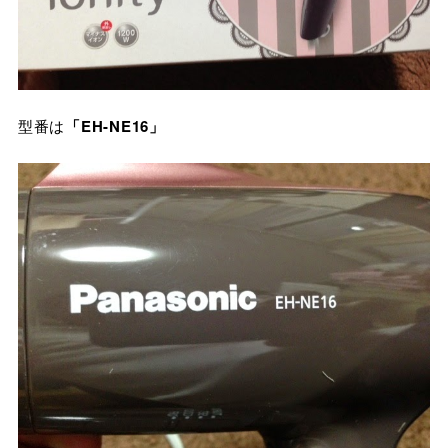
型番は
「EH-NE16」