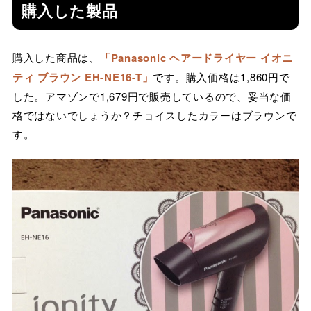
購入した製品
購入した商品は、
「Panasonic ヘアードライヤー イオニ
ティ ブラウン EH-NE16-T」
です。購入価格は1,860円で
した。アマゾンで1,679円で販売しているので、妥当な価
格ではないでしょうか？チョイスしたカラーはブラウンで
す。