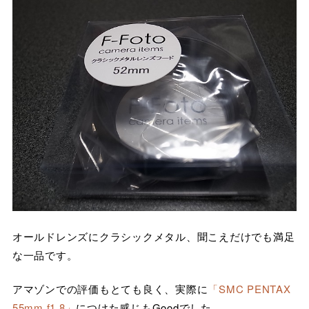
オールドレンズにクラシックメタル、聞こえだけでも満足
な一品です。
アマゾンでの評価もとても良く、実際に
「SMC PENTAX
55mm f1.8」
につけた感じもGoodでした。