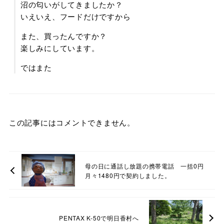
沼の匂いがしてきましたか？
いえいえ、フードだけですから
また、買ったんですか？
楽しみにしています。
ではまた
この記事にはコメントできません。
母の日に通話し放題の携帯電話 一括0円
月々1480円で契約しました。
PENTAX K-50で明日香村へ