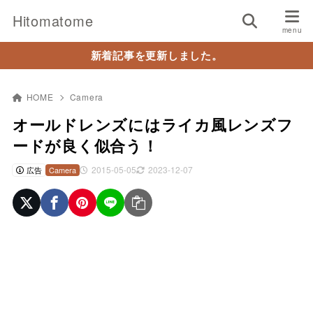
Hitomatome
新着記事を更新しました。
HOME
Camera
オールドレンズにはライカ風レンズフ
ードが良く似合う！
2015-05-05
2023-12-07
広告
Camera