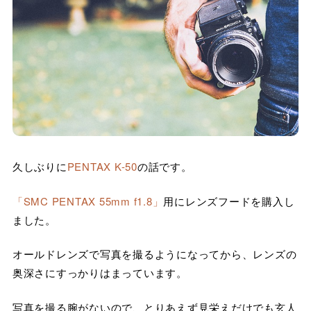
久しぶりに
PENTAX K-50
の話です。
「SMC PENTAX 55mm f1.8」
用にレンズフードを購入し
ました。
オールドレンズで写真を撮るようになってから、レンズの
奥深さにすっかりはまっています。
写真を撮る腕がないので、とりあえず見栄えだけでも玄人