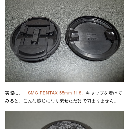
実際に、
「SMC PENTAX 55mm f1.8」
キャップを着けて
みると、こんな感じになり乗せただけで閉まりません。