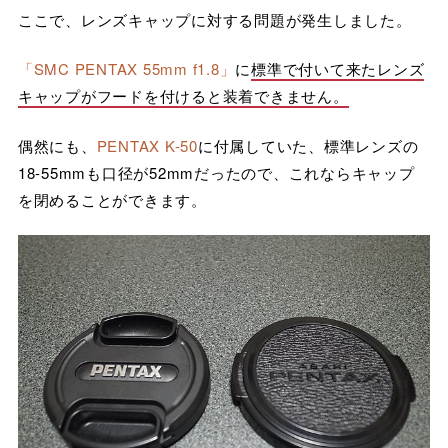
ここで、レンズキャップに対する問題が発生しました。
「SMC PENTAX 55mm f1.8」
に
標準で付いて来たレンズ
キャップがフードを付けると装着できません。
偶然にも、
PENTAX K-50
に付属していた、標準レンズの
18-55mmも口径が52mmだったので、これならキャップ
を閉めることができます。