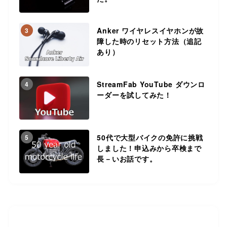
Anker ワイヤレスイヤホンが故
3
障した時のリセット方法（追記
あり）
StreamFab YouTube ダウンロ
4
ーダーを試してみた！
50代で大型バイクの免許に挑戦
5
しました！申込みから卒検まで
長－いお話です。