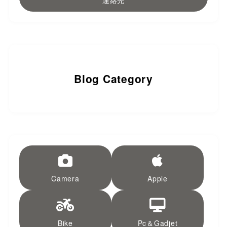
連絡先
Blog Category
Camera
Apple
Bike
Pc＆Gadjet