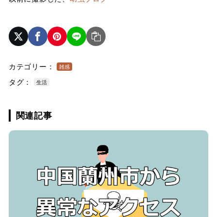
カテゴリー：
雑感
タグ：
生活
関連記事