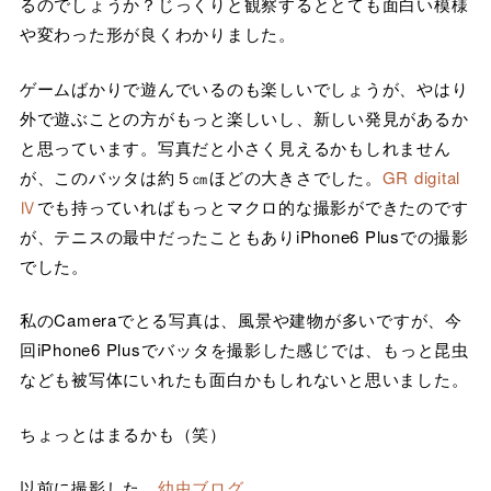
るのでしょうか？じっくりと観察するととても面白い模様
や変わった形が良くわかりました。
ゲームばかりで遊んでいるのも楽しいでしょうが、やはり
外で遊ぶことの方がもっと楽しいし、新しい発見があるか
と思っています。写真だと小さく見えるかもしれません
が、このバッタは約５㎝ほどの大きさでした。
GR digital
Ⅳ
でも持っていればもっとマクロ的な撮影ができたのです
が、テニスの最中だったこともありiPhone6 Plusでの撮影
でした。
私のCameraでとる写真は、風景や建物が多いですが、今
回iPhone6 Plusでバッタを撮影した感じでは、もっと昆虫
なども被写体にいれたも面白かもしれないと思いました。
ちょっとはまるかも（笑）
以前に撮影した、
幼虫ブログ