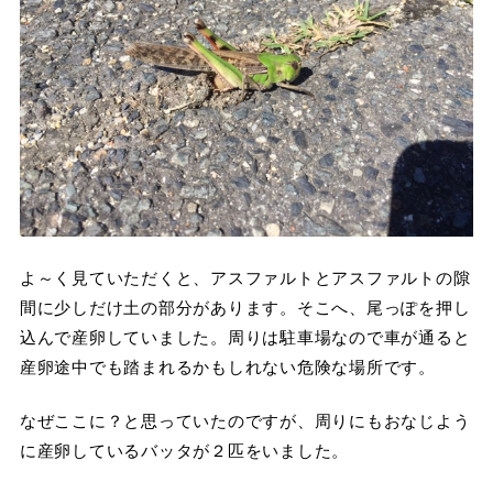
よ～く見ていただくと、アスファルトとアスファルトの隙
間に少しだけ土の部分があります。そこへ、尾っぽを押し
込んで産卵していました。周りは駐車場なので車が通ると
産卵途中でも踏まれるかもしれない危険な場所です。
なぜここに？と思っていたのですが、周りにもおなじよう
に産卵しているバッタが２匹をいました。