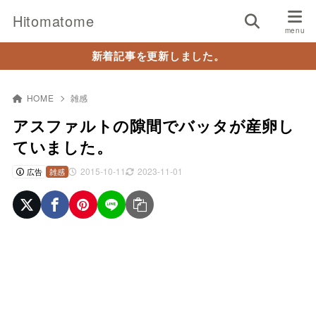
Hitomatome
新着記事を更新しました。
HOME
雑感
アスファルトの隙間でバッタが産卵し
ていました。
2015-10-11
2023-11-01
広告
雑感