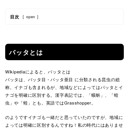
目次
[
open
]
バッタとは
Wikipediaによると、バッタとは
バッタは、バッタ目・バッタ亜目 に分類される昆虫の総
称。イナゴも含まれるが、地域などによってはバッタとイ
ナゴを明確に区別する。漢字表記では、「螇蚸」、「蝗
虫」や「蝗」とも。英語ではGrasshopper。
のようですイナゴも一緒だと思っていたのですが、地域に
よっては明確に区別するんですね！私の時代にはありませ