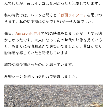
んでしたが、昔はイナゴは食用だったと記憶しています。
私の時代では、バッタと聞くと
「仮面ライダー」
を思いつ
きます。私の幼少期はなかでもV3が一番人気でした。
先日、
Amazonビデオ
でV3の映像を見ましたが、とても懐
かしかったです。大人になってあの時代の映像を見ている
と、あまりにも演劇過ぎて失笑がでましたが、昔はかなり
恐怖感を感じていたと記憶しています。
純粋な幼少期だったのかと思っています。
産卵シーンをiPhone6 Plusで撮影しました。