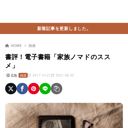
新着記事を更新しました。
HOME
雑感
書評！電子書籍「家族ノマドのスス
メ」
2017-10-27
2021-08-30
広告
雑感