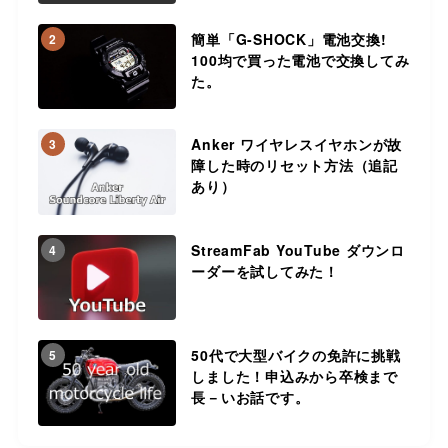
簡単「G-SHOCK」電池交換!
2
100均で買った電池で交換してみ
た。
Anker ワイヤレスイヤホンが故
3
障した時のリセット方法（追記
あり）
StreamFab YouTube ダウンロ
4
ーダーを試してみた！
50代で大型バイクの免許に挑戦
5
しました！申込みから卒検まで
長－いお話です。