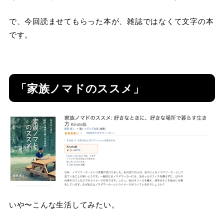
で、今回読ませてもらった本が、雑誌ではなくて文字の本
です。
「家族ノマドのススメ」
いや〜こんな生活してみたい。