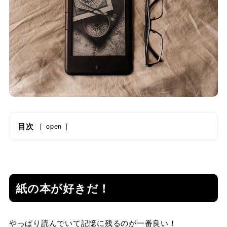
目次
[
open
]
紙の本が好きだ！
やっぱり読んでいて記憶に残るのが一番良い！