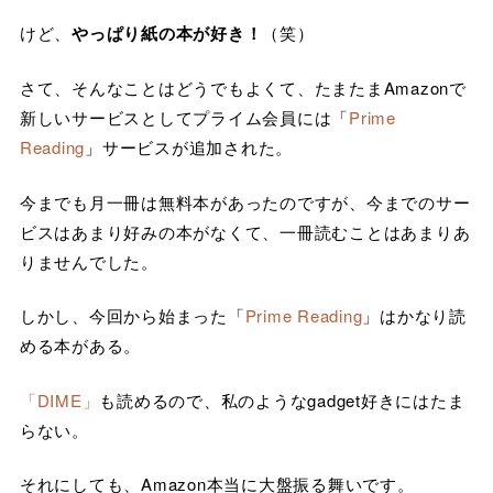
けど、
やっぱり紙の本が好き！
（笑）
さて、そんなことはどうでもよくて、たまたまAmazonで
新しいサービスとしてプライム会員には「
Prime
Reading
」サービスが追加された。
今までも月一冊は無料本があったのですが、今までのサー
ビスはあまり好みの本がなくて、一冊読むことはあまりあ
りませんでした。
しかし、今回から始まった「
Prime Reading
」はかなり読
める本がある。
「DIME」
も読めるので、私のようなgadget好きにはたま
らない。
それにしても、Amazon本当に大盤振る舞いです。