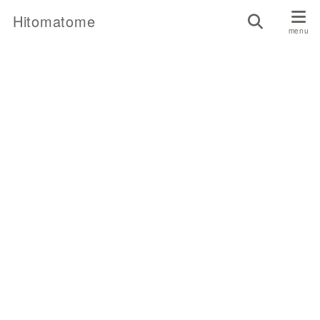
Hitomatome