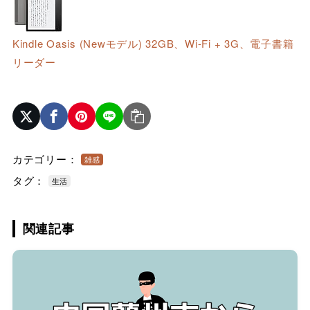
Kindle Oasis (Newモデル) 32GB、Wi-Fi + 3G、電子書籍
リーダー
カテゴリー：
雑感
タグ：
生活
関連記事