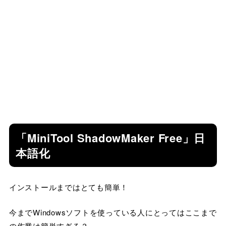
「MiniTool ShadowMaker Free」日
本語化
インストールまではとても簡単！
今までWindowsソフトを使っている人にとってはここまで
の作業は簡単すぎる？