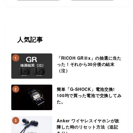
人気記事
「RICOH GRⅢx」の抽選に当た
1
った！それから30分後の結末
（泣）
簡単「G-SHOCK」電池交換!
2
100均で買った電池で交換してみ
た。
Anker ワイヤレスイヤホンが故
3
障した時のリセット方法（追記
あり）