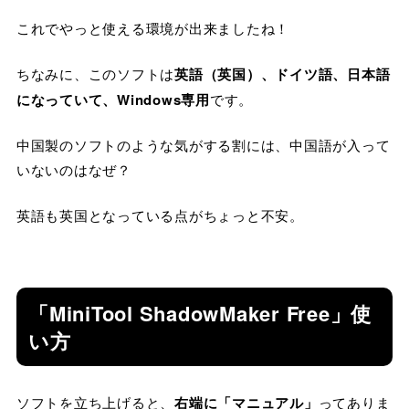
これでやっと使える環境が出来ましたね！
ちなみに、このソフトは
英語（英国）、ドイツ語、日本語
になっていて、Windows専用
です。
中国製のソフトのような気がする割には、中国語が入って
いないのはなぜ？
英語も英国となっている点がちょっと不安。
「MiniTool ShadowMaker Free」使
い方
ソフトを立ち上げると、
右端に「マニュアル」
ってありま