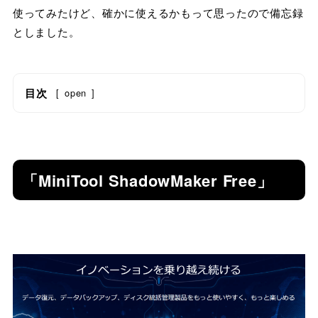
使ってみたけど、確かに使えるかもって思ったので備忘録
としました。
目次
[
open
]
「MiniTool ShadowMaker Free」