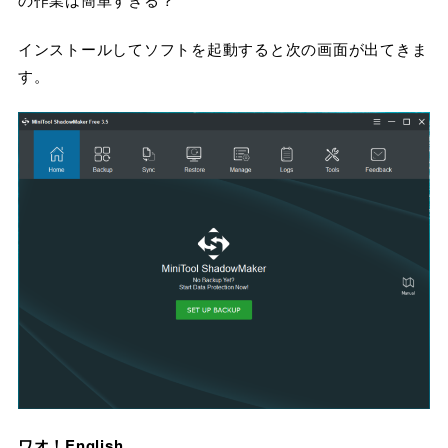
インストールしてソフトを起動すると次の画面が出てきま
す。
ワオ！English