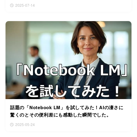
2025-07-14
話題の「Notebook LM」を試してみた！AIの凄さに
驚くのとその便利差にも感動した瞬間でした。
2025-05-24