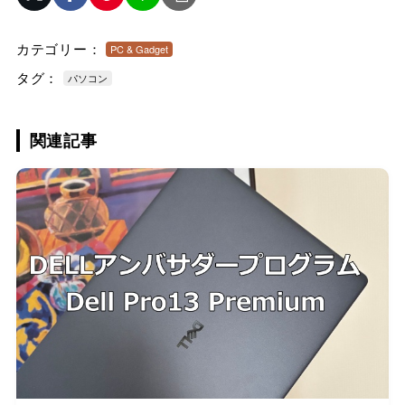
カテゴリー：
PC & Gadget
タグ：
パソコン
関連記事