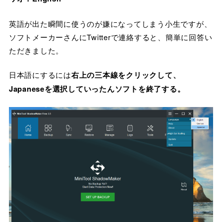
英語が出た瞬間に使うのが嫌になってしまう小生ですが、
ソフトメーカーさんにTwitterで連絡すると、簡単に回答い
ただきました。
日本語にするには
右上の三本線をクリックして、
Japaneseを選択していったんソフトを終了する。