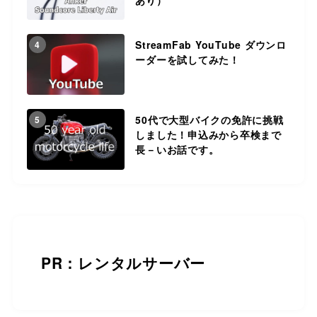
StreamFab YouTube ダウンロ
4
ーダーを試してみた！
50代で大型バイクの免許に挑戦
5
しました！申込みから卒検まで
長－いお話です。
PR：レンタルサーバー