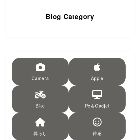
Blog Category
Camera
Apple
Bike
Pc＆Gadjet
暮らし
雑感