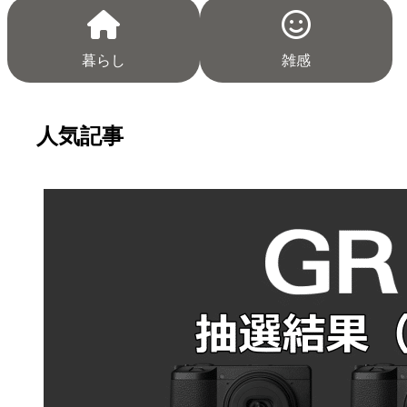
暮らし
雑感
人気記事