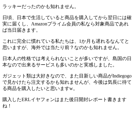
ラッキーだったのかも知れません。
日頃、日本で生活していると商品を購入してから翌日には確
実に届くし、Amazonプライム会員の私なら対象商品であれ
ば当日届きます。
これに完全に慣れている私たちは、1か月も遅れるなんてと
思いますが、海外では当たり前？なのかも知れません。
日本人の性格では考えられないことが多いですが、島国の日
本なので出来るサービスも多いのかと実感しました。
ガジェット類は大好きなので、また目新しい商品がIndiegogo
で見かけたら注文するかも知れませんが、今後は気長に待て
る商品を購入したいと思いますw。
購入したERLイヤフォンはまた後日開封レポート書きます
ね！