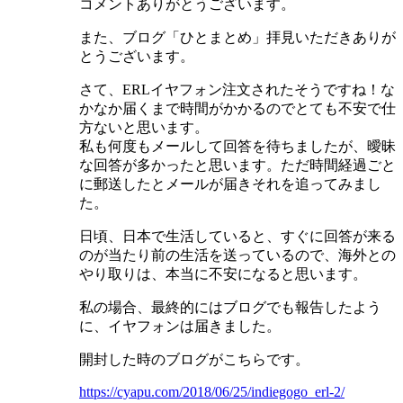
コメントありがとうございます。
また、ブログ「ひとまとめ」拝見いただきありが
とうございます。
さて、ERLイヤフォン注文されたそうですね！な
かなか届くまで時間がかかるのでとても不安で仕
方ないと思います。
私も何度もメールして回答を待ちましたが、曖昧
な回答が多かったと思います。ただ時間経過ごと
に郵送したとメールが届きそれを追ってみまし
た。
日頃、日本で生活していると、すぐに回答が来る
のが当たり前の生活を送っているので、海外との
やり取りは、本当に不安になると思います。
私の場合、最終的にはブログでも報告したよう
に、イヤフォンは届きました。
開封した時のブログがこちらです。
https://cyapu.com/2018/06/25/indiegogo_erl-2/