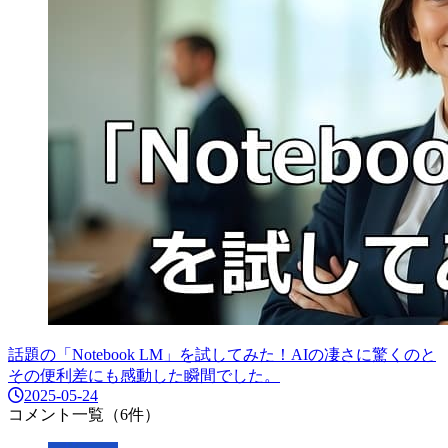
話題の「Notebook LM」を試してみた！AIの凄さに驚くのと
その便利差にも感動した瞬間でした。
2025-05-24
コメント一覧（6件）