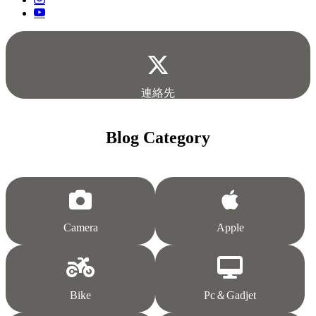
連絡先
Blog Category
Camera
Apple
Bike
Pc＆Gadjet