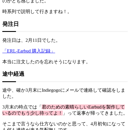
のかとも感じました。
時系列で説明して行きますね！。
発注日
発注日は、2月11日でした。
「ERL-Earbud 購入記録」
本当に注文したのを忘れそうになります。
途中経過
途中、確か3月末にIndiegogoにメールで連絡して確認をしま
した。
3月末の時点では「
君のための素晴らしいEarbudを製作して
いるのでもう少し待ってよ！
」って返事が帰ってきました。
そこまで言うなら仕方ないのかと思って、4月初旬になって
も何も連絡が来る気配無しです。