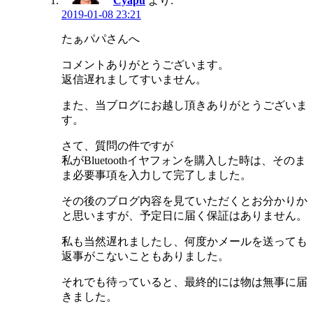
Cyapu
より:
2019-01-08 23:21
たぁパパさんへ
コメントありがとうございます。
返信遅れましてすいません。
また、当ブログにお越し頂きありがとうございま
す。
さて、質問の件ですが
私がBluetoothイヤフォンを購入した時は、そのま
ま必要事項を入力して完了しました。
その後のブログ内容を見ていただくとお分かりか
と思いますが、予定日に届く保証はありません。
私も当然遅れましたし、何度かメールを送っても
返事がこないこともありました。
それでも待っていると、最終的には物は無事に届
きました。