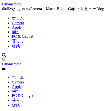
Hitomatome
60年代生まれのCamera・Mac・Bike・Gajet・レビューBlog
ホーム
Camera
Apple
bike
PC & Gadget
暮らし
雑感
Hitomatome
ホーム
Camera
Apple
bike
PC & Gadget
暮らし
雑感