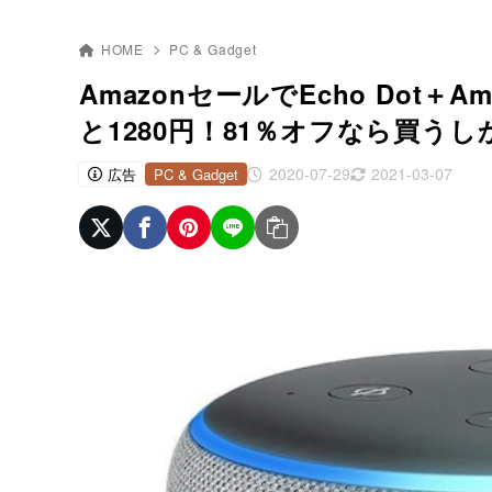
HOME
PC & Gadget
AmazonセールでEcho Dot＋Ama
と1280円！81％オフなら買う
2020-07-29
2021-03-07
広告
PC & Gadget