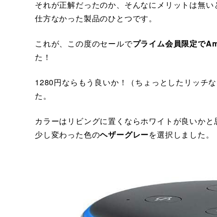
それが正解だったのか、そんなにメリットは無い
仕方なかった製品のひとつです。
これが、この度のセールで
プライム会員限定でAmazo
た！
1280円ならもう良いか！（ちょっとしたリッチ
た。
カラーはリビングに置くならホワイトが良いかと
少し変わった色の
ヘザーグレー
を選択しました。