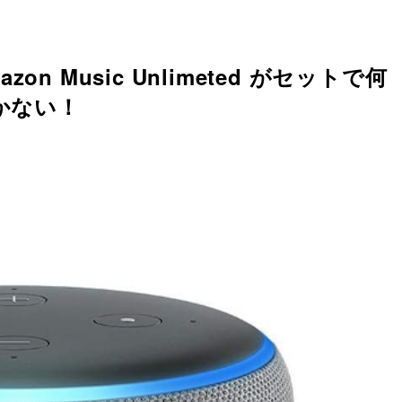
zon Music Unlimeted がセットで何
しかない！