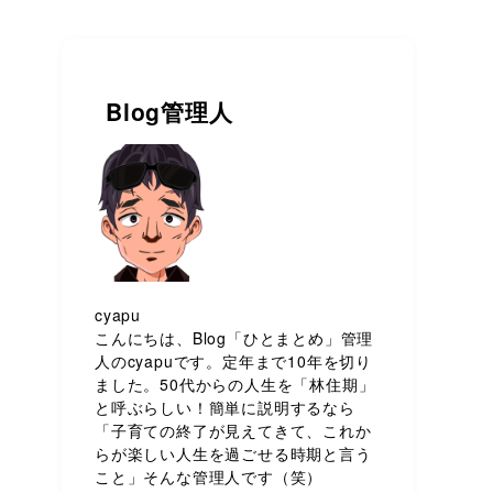
Blog管理人
cyapu
こんにちは、Blog「ひとまとめ」管理
人のcyapuです。定年まで10年を切り
ました。50代からの人生を「林住期」
と呼ぶらしい！簡単に説明するなら
「子育ての終了が見えてきて、これか
らが楽しい人生を過ごせる時期と言う
こと」そんな管理人です（笑）