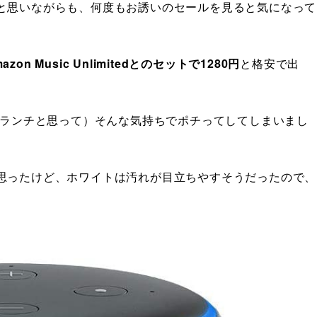
と思いながらも、何度もお誘いのセールを見ると気になって
n Music Unlimitedとのセットで1280円
と格安で出
なランチと思って）そんな気持ちでポチってしてしまいまし
思ったけど、ホワイトは汚れが目立ちやすそうだったので、