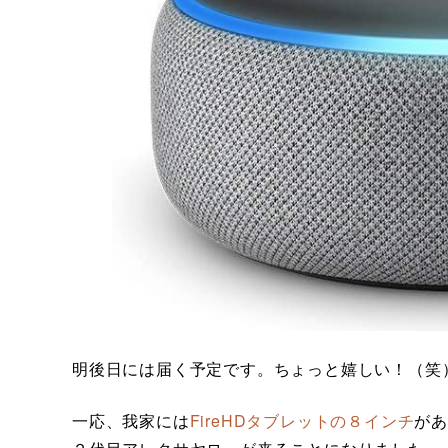
明後日には届く予定です。ちょっと嬉しい！（笑
一応、我家には
FireHDタブレットの８インチ
が