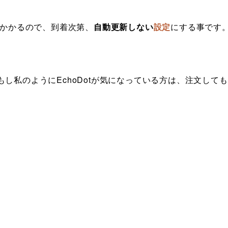
かかるので、到着次第、
自動更新しない
設定
にする事です
。
し私のようにEchoDotが気になっている方は、注文しても