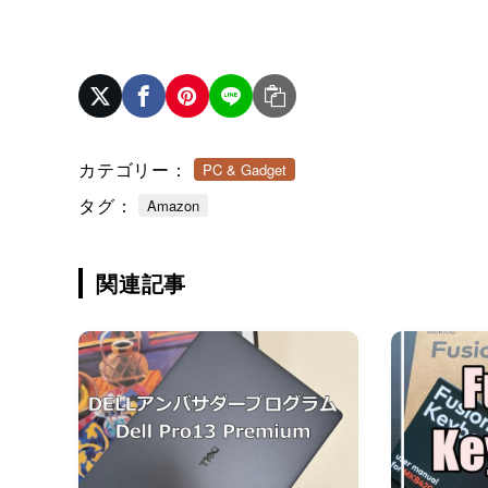
カテゴリー：
PC & Gadget
タグ：
Amazon
関連記事