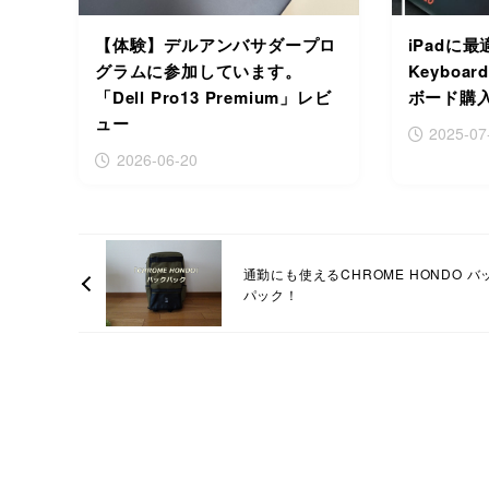
【体験】デルアンバサダープロ
iPadに最
グラムに参加しています。
Keyboa
「Dell Pro13 Premium」レビ
ボード購
ュー
2025-07
2026-06-20
通勤にも使えるCHROME HONDO バ
パック！