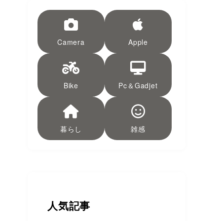
Camera
Apple
Bike
Pc＆Gadjet
暮らし
雑感
人気記事