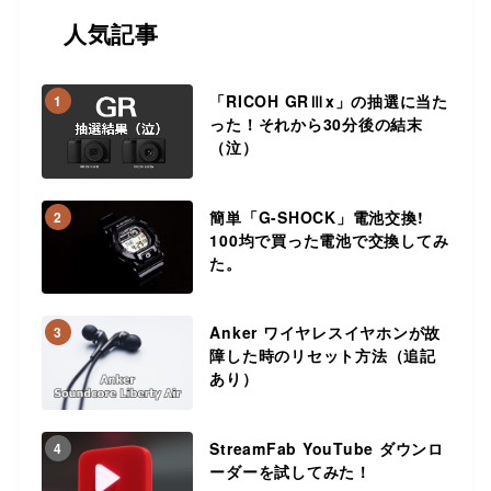
人気記事
「RICOH GRⅢx」の抽選に当た
1
った！それから30分後の結末
（泣）
簡単「G-SHOCK」電池交換!
2
100均で買った電池で交換してみ
た。
Anker ワイヤレスイヤホンが故
3
障した時のリセット方法（追記
あり）
StreamFab YouTube ダウンロ
4
ーダーを試してみた！