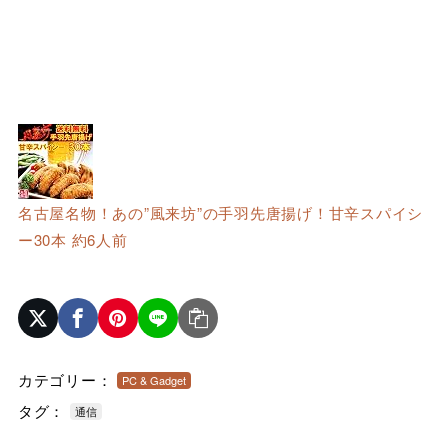
名古屋名物！あの”風来坊”の手羽先唐揚げ！甘辛スパイシ
ー30本 約6人前
カテゴリー：
PC & Gadget
タグ：
通信