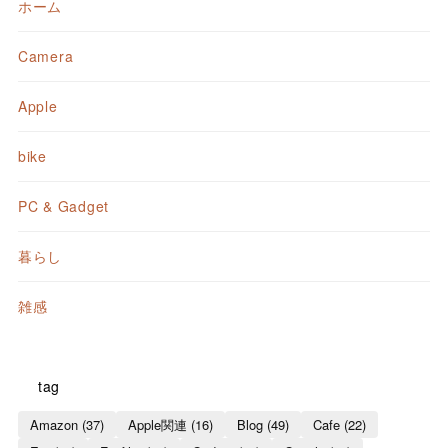
ホーム
Camera
Apple
bike
PC & Gadget
暮らし
雑感
tag
Amazon
(37)
Apple関連
(16)
Blog
(49)
Cafe
(22)