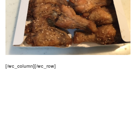
[/wc_column][/wc_row]