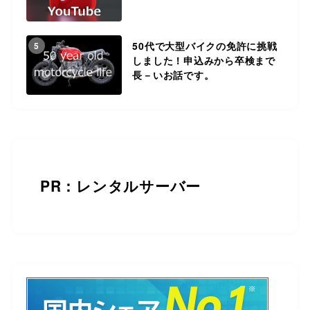
50代で大型バイクの免許に挑戦
5
しました！申込みから卒検まで
長－いお話です。
PR：レンタルサーバー