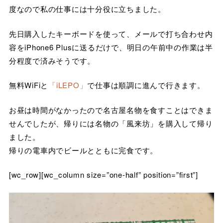
度なので私の仕事には十分役に立ちました。
先日購入したキーボードを使って、メールで打ち合わせ内
容をiPhone6 Plusに送るだけで、明日の午前中の作業は半
分程度で済みそうです。
無料WiFiと
「iLEPO」
で仕事は順調に進んで行きます。
お昼は時間がなかったので名古屋名物を食すことはできま
せんでしたが、帰りには名物の「風来坊」を購入して帰り
ました。
帰りの電車内でビールとともに完食です。
[wc_row][wc_column size=”one-half” position=”first”]