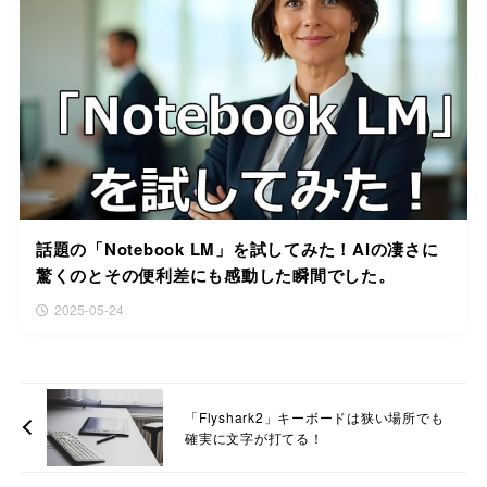
話題の「Notebook LM」を試してみた！AIの凄さに
驚くのとその便利差にも感動した瞬間でした。
2025-05-24
「Flyshark2」キーボードは狭い場所でも
確実に文字が打てる！