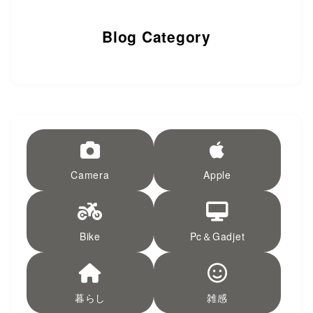
Blog Category
Camera
Apple
Bike
Pc＆Gadjet
暮らし
雑感