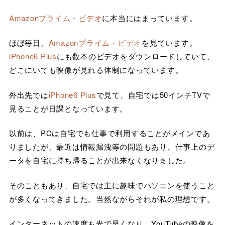
Amazonプライム・ビデオ
に本当にはまっています。
ほぼ毎日、
Amazonプライム・ビデオ
を見ています。
iPhone6 Plus
にも数本のビデオをダウンロードしていて、
どこにいても映像が見れる体制になっています。
外出先では
iPhone6 Plus
で見て、自宅では50インチTVで
見ることが日課となっています。
以前は、PCは自宅でも仕事で利用することがメインであ
りましたが、最近は情報漏洩等の問題もあり、仕事上のデ
ータを自宅に持ち帰ることが出来なくなりました。
そのこともあり、自宅では主に趣味でパソコンを使うこと
が多くなってきました。当然ながらそれが私の理想です。
インターネットの速度も光で早くなり、YouTubeの映像を