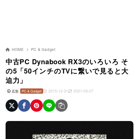
HOME
PC & Gadget
中古PC Dynabook RX3のいろいろ そ
の5「50インチのTVに繋いで見ると大
迫力」
2015-12-31
2021-03-07
広告
PC & Gadget