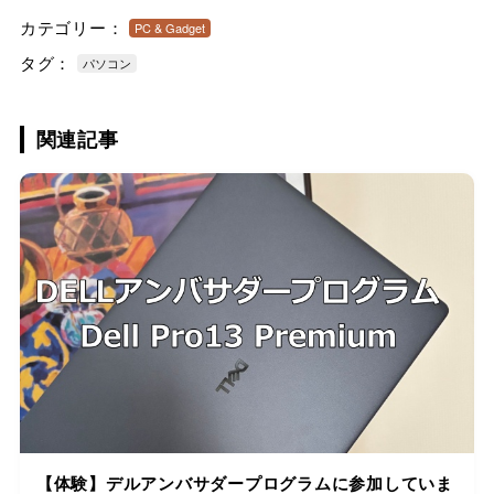
カテゴリー：
PC & Gadget
タグ：
パソコン
関連記事
【体験】デルアンバサダープログラムに参加していま