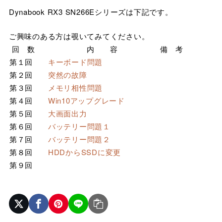
Dynabook RX3 SN266Eシリーズは下記です。
ご興味のある方は覗いてみてください。
回 数
内 容
備 考
第１回
キーボード問題
第２回
突然の故障
第３回
メモリ相性問題
第４回
Win10アップグレード
第５回
大画面出力
第６回
バッテリー問題１
第７回
バッテリー問題２
第８回
HDDからSSDに変更
第９回