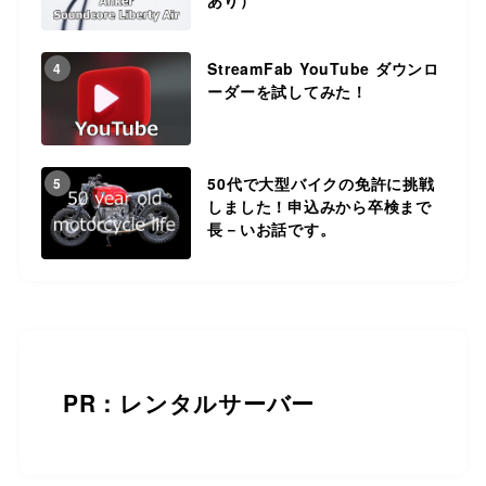
StreamFab YouTube ダウンロ
4
ーダーを試してみた！
50代で大型バイクの免許に挑戦
5
しました！申込みから卒検まで
長－いお話です。
PR：レンタルサーバー