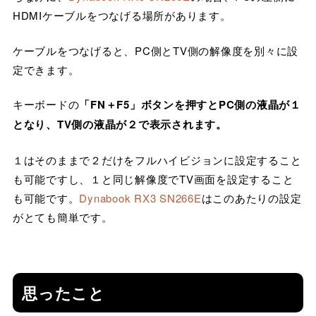
HDMIケーブルをつなげる場所があります。
ケーブルをつなげると、PC側とTV側の解像度を別々に設
定できます。
キーボードの
「FN＋F5」ボタンを押すとPC側の液晶が１
となり、TV側の液晶が２で表示されます。
１はそのままで２だけをフルハイビジョンに設定すること
も可能ですし、１と同じ解像度でTV画面を設定すること
も可能です。
Dynabook RX3 SN266E
はこのあたりの設定
がとても簡単です。
思ったこと