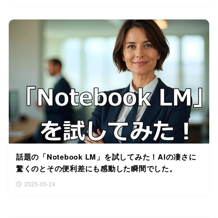
話題の「Notebook LM」を試してみた！AIの凄さに
驚くのとその便利差にも感動した瞬間でした。
2025-05-24