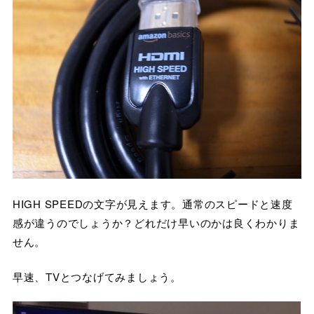
HIGH SPEEDの文字が見えます。通常のスピードと速度
感が違うのでしょうか？どれだけ早いのかは良くわかりま
せん。
早速、TVとつなげてみましょう。