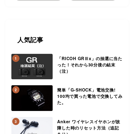
人気記事
「RICOH GRⅢx」の抽選に当た
1
った！それから30分後の結末
（泣）
簡単「G-SHOCK」電池交換!
2
100均で買った電池で交換してみ
た。
Anker ワイヤレスイヤホンが故
3
障した時のリセット方法（追記
あり）