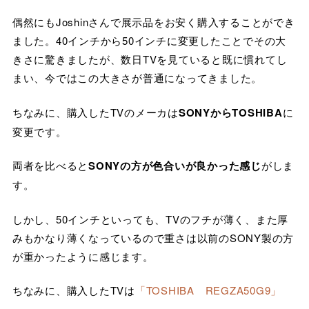
偶然にもJoshinさんで展示品をお安く購入することができ
ました。40インチから50インチに変更したことでその大
きさに驚きましたが、数日TVを見ていると既に慣れてし
まい、今ではこの大きさが普通になってきました。
ちなみに、購入したTVのメーカは
SONYからTOSHIBA
に
変更です。
両者を比べると
SONYの方が色合いが良かった感じ
がしま
す。
しかし、50インチといっても、TVのフチが薄く、また厚
みもかなり薄くなっているので重さは以前のSONY製の方
が重かったように感じます。
ちなみに、購入したTVは
「TOSHIBA REGZA50G9」