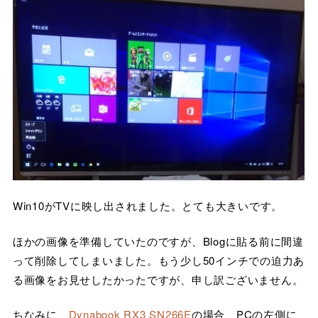
Win10がTVに映し出されました。とても大きいです。
ほかの画像を準備していたのですが、Blogに貼る前に間違
って削除してしまいました。もう少し50インチでの迫力あ
る画像をお見せしたかったですが、申し訳ございません。
ちなみに、
Dynabook RX3 SN266E
の場合、PCの左側に