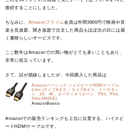
接続することにしました。
ちなみに、
Amazonプライム
会員は年間3900円で映画や音
楽を見放題、聞き放題で注文した商品もほぼ次の日には届
く素晴らしいサービスです。
ここ数年はAmazonでの買い物がとても多いこともあり、
非常に役立っています。
さて、話が脱線しましたが、今回購入した商品は
Amazonベーシック ハイスピードHDMIケーブル
2.0m (タイプAオス – タイプAオス、イーサネッ
ト、3D、4K、オーディオリターン、PS3、PS4、
Xbox360対応)
AmazonBasics
Amazonでの販売ランキングも上位に位置する、ハイスピ
ードHDMIケーブルです。