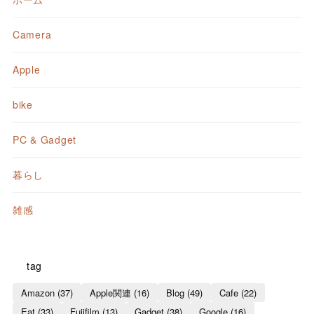
Camera
Apple
bike
PC & Gadget
暮らし
雑感
tag
Amazon
(37)
Apple関連
(16)
Blog
(49)
Cafe
(22)
Eat
(33)
Fujifilm
(13)
Gadget
(38)
Google
(16)