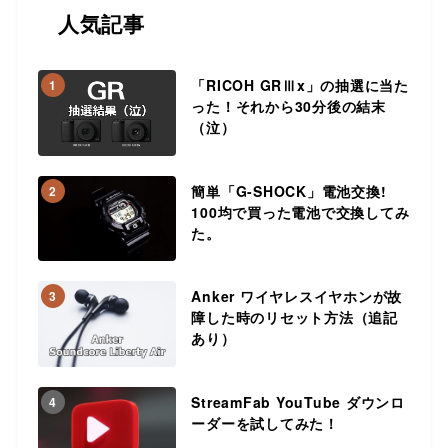
人気記事
「RICOH GRⅢx」の抽選に当た
1
った！それから30分後の結末
（泣）
簡単「G-SHOCK」電池交換!
2
100均で買った電池で交換してみ
た。
Anker ワイヤレスイヤホンが故
3
障した時のリセット方法（追記
あり）
StreamFab YouTube ダウンロ
4
ーダーを試してみた！