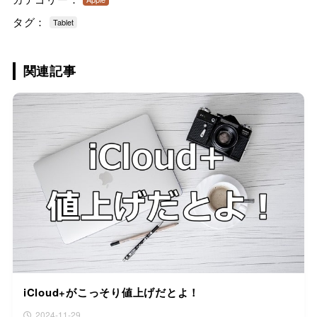
タグ：
Tablet
関連記事
iCloud+がこっそり値上げだとよ！
2024-11-29