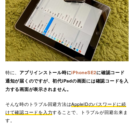
特に、
アプリインストール時に
iPhoneSE2
に確認コード
通知が届くのですが、初代iPadの画面には確認コードを入
力する画面が表示されません。
そんな時のトラブル回避方法は
AppleIDのパスワードに続
けて確認コードを入力
することで、トラブルが回避出来ま
す。