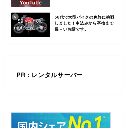
50代で大型バイクの免許に挑戦
5
しました！申込みから卒検まで
長－いお話です。
PR：レンタルサーバー