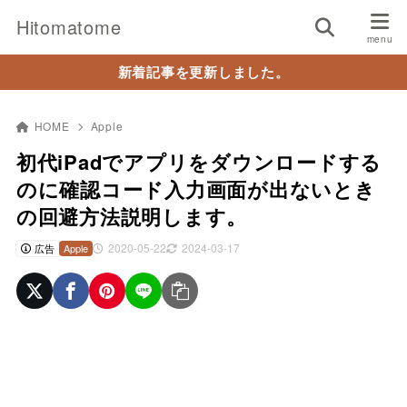
Hitomatome
新着記事を更新しました。
HOME
Apple
初代iPadでアプリをダウンロードする
のに確認コード入力画面が出ないとき
の回避方法説明します。
2020-05-22
2024-03-17
広告
Apple