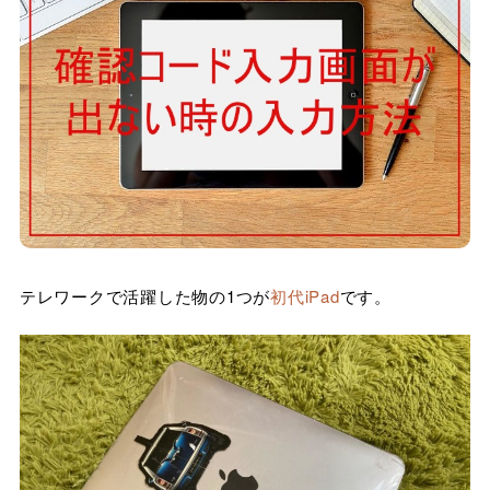
テレワークで活躍した物の1つが
初代iPad
です。