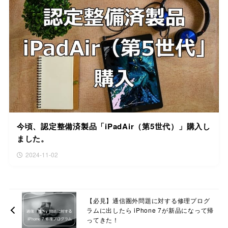
今頃、認定整備済製品「iPadAir（第5世代）」購入し
ました。
2024-11-02
【必見】通信圏外問題に対する修理プログ
ラムに出したら iPhone 7が新品になって帰
ってきた！