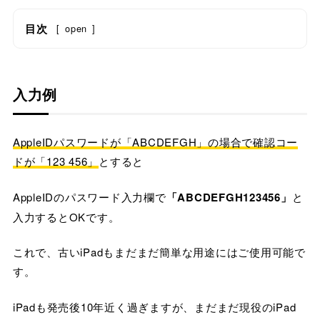
目次
[
open
]
入力例
AppleIDパスワードが「ABCDEFGH」の場合で確認コー
ドが「123 456」
とすると
AppleIDのパスワード入力欄で
「ABCDEFGH123456」
と
入力するとOKです。
これで、古いiPadもまだまだ簡単な用途にはご使用可能で
す。
iPadも発売後10年近く過ぎますが、まだまだ現役のiPad