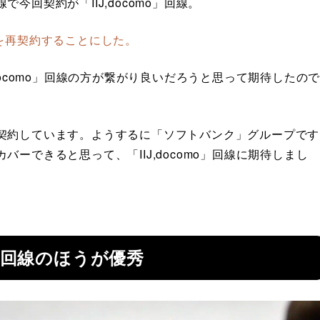
回契約が「IIJ,docomo」回線。
を再契約することにした。
docomo」回線の方が繋がり良いだろうと思って期待したの
契約しています。ようするに「ソフトバンク」グループです
ーできると思って、「IIJ,docomo」回線に期待しまし
回線のほうが優秀