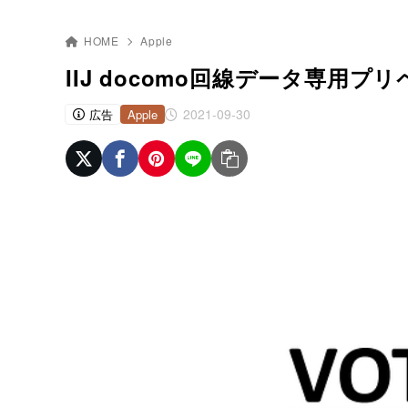
HOME
Apple
IIJ docomo回線データ専用
2021-09-30
広告
Apple