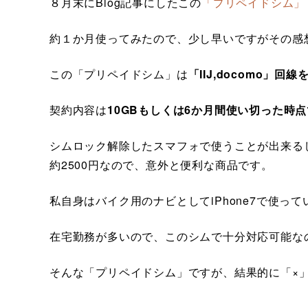
８月末にBlog記事にしたこの
「プリペイドシム」
約１か月使ってみたので、少し早いですがその感
この「プリペイドシム」は
「IIJ,docomo」回
契約内容は
10GBもしくは6か月間使い切った時
シムロック解除したスマフォで使うことが出来る
約2500円なので、意外と便利な商品です。
私自身はバイク用のナビとしてiPhone7で使って
在宅勤務が多いので、このシムで十分対応可能な
そんな「プリペイドシム」ですが、結果的に「×