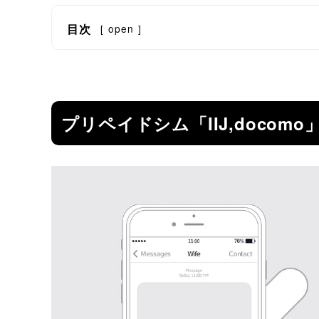
目次
[
open
]
プリペイドシム「IIJ,docom