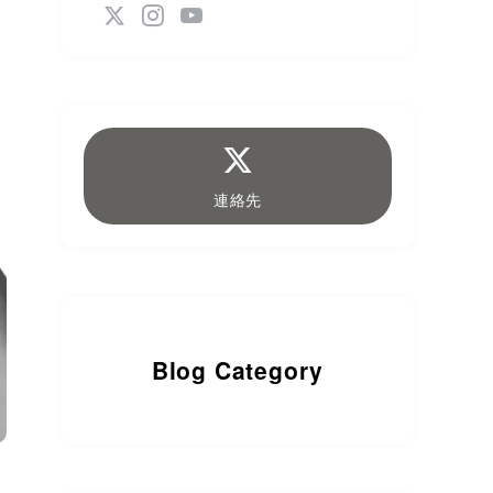
連絡先
Blog Category