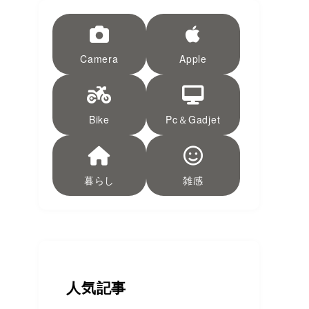
Camera
Apple
Bike
Pc＆Gadjet
暮らし
雑感
人気記事