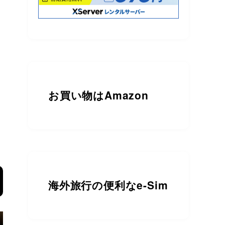
で
お買い物は
Amazon
海外旅行の便利なe-Sim