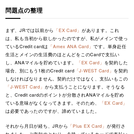
問題点の整理
まず、JRでは以前から
「EX Card」
があります。これ
は、私も当初から欲しかったのですが、私がメインで使っ
ているCredit cardは
「Amex ANA Card」
です。単身赴任
生活とメインの生活費のほとんどをこのCardで支払い
し、ANAマイルを貯めています。
「EX Card」
を契約した
場合、別にもう1枚のCredit card
「J-WEST Card」
を契約
しなければなりません。契約だけではなく、支払いもこの
「J-WEST Card」
から支払うことになります。そうなる
と、Credit cardのポイントが分散されANAマイルを貯め
ている意味がなくなってきます。そのため、
「EX Card」
は必要であったのですが、諦めていました。
それから月日が経ち、JRから
「Plus EX Card」
が発行さ
れました。ご存知のとおり、今持っているカードで支払い