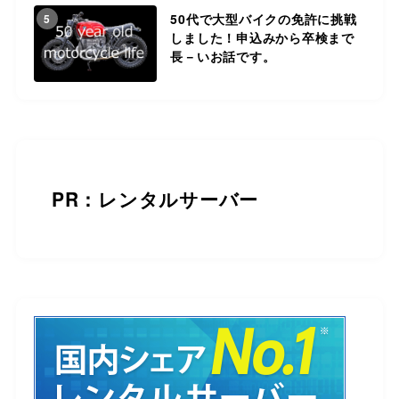
50代で大型バイクの免許に挑戦
5
しました！申込みから卒検まで
長－いお話です。
PR：レンタルサーバー