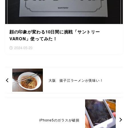
顔の印象が変わる10日間に挑戦「サントリー
VARON」使ってみた！
2024-05-20
大阪 揚子江ラーメンが美味い！
iPhone5のガラスが破損