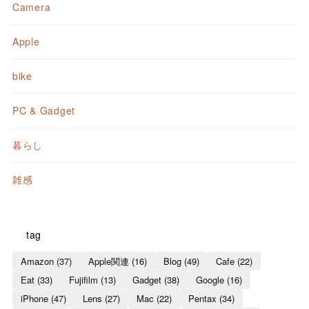
Camera
Apple
bike
PC & Gadget
暮らし
雑感
tag
Amazon
(37)
Apple関連
(16)
Blog
(49)
Cafe
(22)
Eat
(33)
Fujifilm
(13)
Gadget
(38)
Google
(16)
iPhone
(47)
Lens
(27)
Mac
(22)
Pentax
(34)