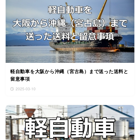
軽自動車を大阪から沖縄（宮古島）まで送った送料と
留意事項
2025-03-10