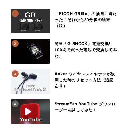
「RICOH GRⅢx」の抽選に当た
1
った！それから30分後の結末
（泣）
簡単「G-SHOCK」電池交換!
2
100均で買った電池で交換してみ
た。
Anker ワイヤレスイヤホンが故
3
障した時のリセット方法（追記
あり）
StreamFab YouTube ダウンロ
4
ーダーを試してみた！