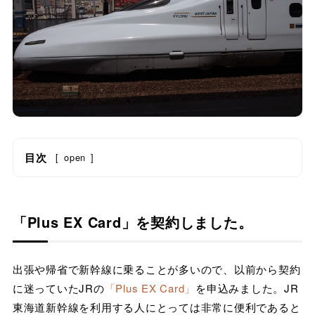
目次
[
open
]
「Plus EX Card」
を契約しました。
出張や帰省で新幹線に乗ることが多いので、以前から契約
に迷っていたJRの
「Plus EX Card」
を申込みました。JR
東海道新幹線を利用する人にとっては非常に便利であると