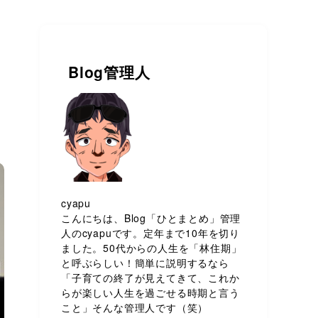
Blog管理人
cyapu
こんにちは、Blog「ひとまとめ」管理
人のcyapuです。定年まで10年を切り
ました。50代からの人生を「林住期」
と呼ぶらしい！簡単に説明するなら
「子育ての終了が見えてきて、これか
らが楽しい人生を過ごせる時期と言う
こと」そんな管理人です（笑）