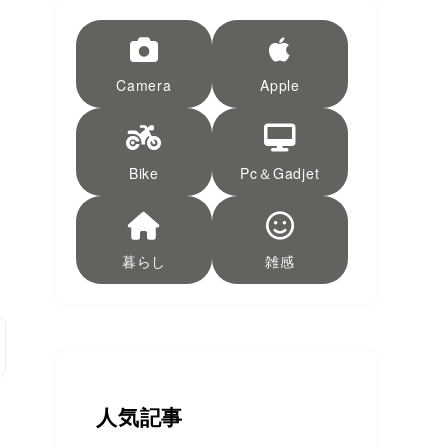
Camera
Apple
Bike
Pc＆Gadjet
暮らし
雑感
人気記事