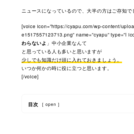
ニュースになっているので、大半の方はご存知で
[voice icon=”https://cyapu.com/wp-content/up
e1517557123713.png” name=”cyapu” type=”l ico
わらないよ
」中小企業なんて
と思っている人も多いと思いますが
少しでも知識だけ頭に入れておきましょう。
いつか何かの時に役に立つと思います。
[/voice]
目次
[
open
]