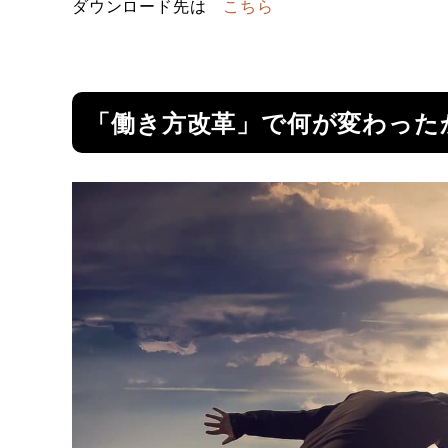
ダウンロード先は
こちら
「働き方改革」で何が変わった