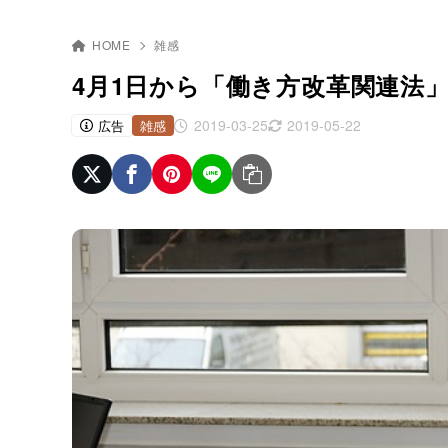
HOME
雑感
4月1日から「働き方改革関連法
2019-03-25
2019-05-22
広告
雑感