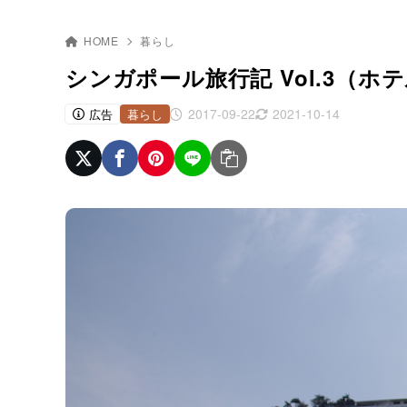
HOME
暮らし
シンガポール旅行記 Vol.3（ホ
2017-09-22
2021-10-14
広告
暮らし