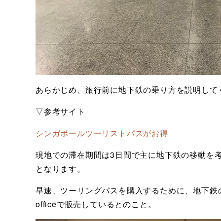
あらかじめ、旅行前に地下鉄の乗り方を説明してく
▽参考サイト
シンガポールツーリストパスがお得
現地での滞在期間は3日間で主に地下鉄の移動を考
となります。
早速、ツーリングパスを購入するために、地下鉄の
officeで販売しているとのこと。