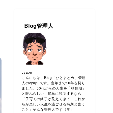
Blog管理人
cyapu
こんにちは、Blog「ひとまとめ」管理
人のcyapuです。定年まで10年を切り
ました。50代からの人生を「林住期」
と呼ぶらしい！簡単に説明するなら
「子育ての終了が見えてきて、これか
らが楽しい人生を過ごせる時期と言う
こと」そんな管理人です（笑）