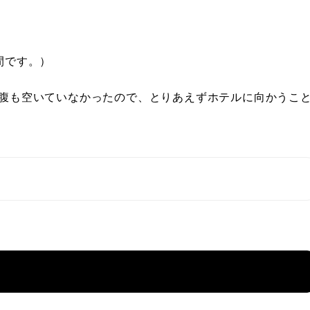
間です。）
お腹も空いていなかったので、とりあえずホテルに向かうこ