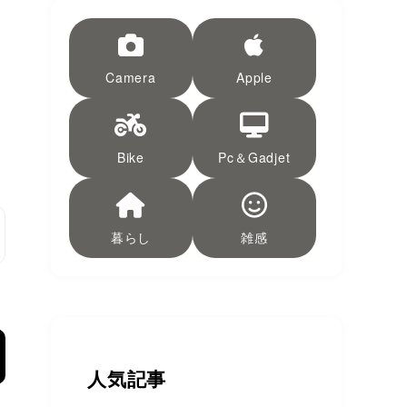
Camera
Apple
と
Bike
Pc＆Gadjet
暮らし
雑感
人気記事