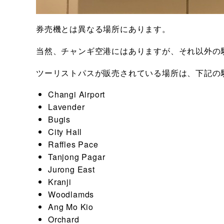
券売機とは異なる場所にあります。
当然、チャンギ空港にはありますが、それ以外の
ツーリストパスが販売されている場所は、下記の
Changi Airport
Lavender
Bugis
City Hall
Raffles Pace
Tanjong Pagar
Jurong East
Kranji
Woodlamds
Ang Mo Kio
Orchard