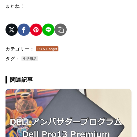
またね！
カテゴリー：
PC & Gadget
タグ：
生活用品
関連記事