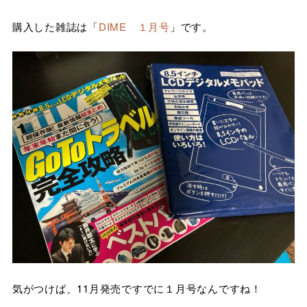
購入した雑誌は「
DIME １月号
」です。
気がつけば、11月発売ですでに１月号なんですね！