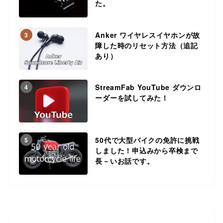
た。
Anker ワイヤレスイヤホンが故
3
障した時のリセット方法（追記
あり）
StreamFab YouTube ダウンロ
4
ーダーを試してみた！
50代で大型バイクの免許に挑戦
5
しました！申込みから卒検まで
長－いお話です。