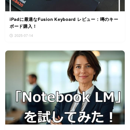
iPadに最適なFusion Keyboard レビュー：噂のキー
ボード購入！
2025-07-14