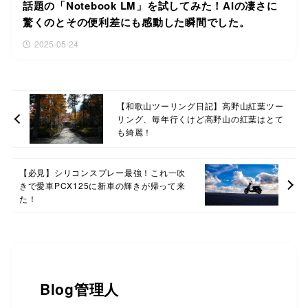
話題の「Notebook LM」を試してみた！AIの凄さに
驚くのとその便利差にも感動した瞬間でした。
2025-05-24
【和歌山ツーリング日記】高野山紅葉ツー
リング、毎年行くけど高野山の紅葉はとて
も綺麗！
【必見】シリコンスプレー最強！これ一吹
きで愛車PCX125に新車の輝きが帰って来
た！
Blog管理人