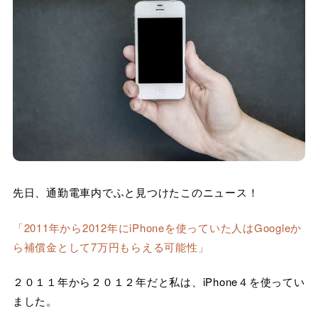
先日、通勤電車内でふと見つけたこのニュース！
「2011年から2012年にiPhoneを使っていた人はGoogleか
ら補償金として7万円もらえる可能性」
２０１１年から２０１２年だと私は、iPhone４を使ってい
ました。