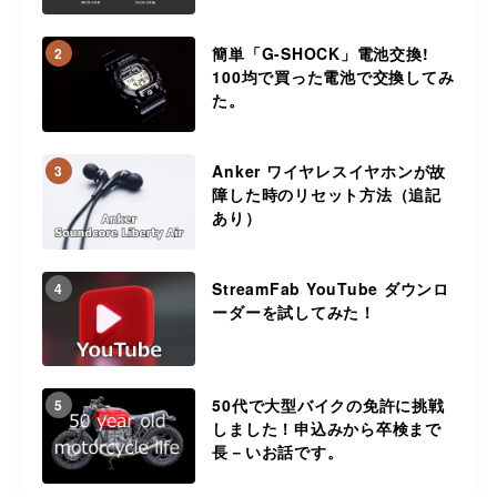
簡単「G-SHOCK」電池交換!
2
100均で買った電池で交換してみ
た。
Anker ワイヤレスイヤホンが故
3
障した時のリセット方法（追記
あり）
StreamFab YouTube ダウンロ
4
ーダーを試してみた！
50代で大型バイクの免許に挑戦
5
しました！申込みから卒検まで
長－いお話です。