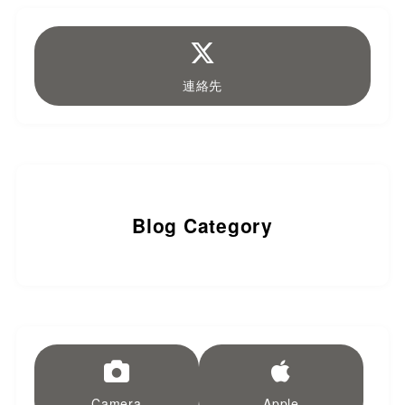
連絡先
Blog Category
Camera
Apple