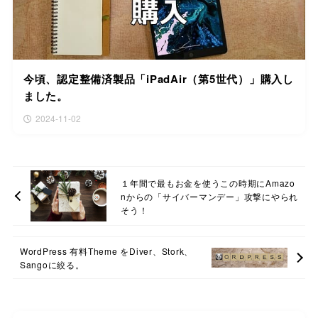
今頃、認定整備済製品「iPadAir（第5世代）」購入し
ました。
2024-11-02
１年間で最もお金を使うこの時期にAmazo
nからの「サイバーマンデー」攻撃にやられ
そう！
WordPress 有料Theme をDiver、Stork、
Sangoに絞る。