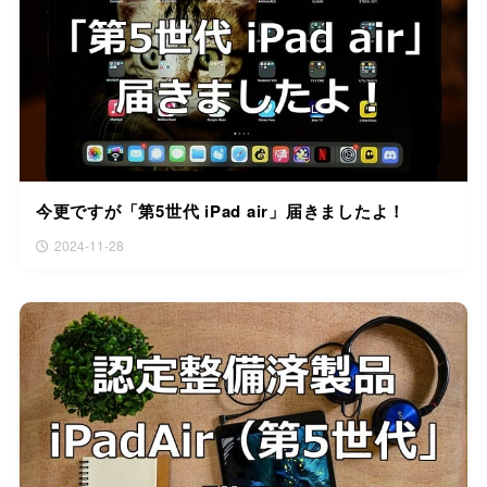
今更ですが「第5世代 iPad air」届きましたよ！
2024-11-28