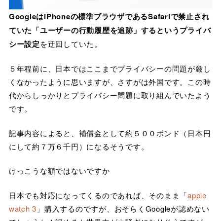
GoogleはiPhoneの標準ブラウザであるSafariで禁止され
ていた「ユーザーの行動履歴を追跡」するというプライバ
シー設定
を迂回していた。
５年程前に、日本ではここまでプライバシーの問題が厳し
くなかったように思いますが、さすがは外国です。この時
代からしっかりとプライバシー問題に取り組んでいたよう
です。
記事内容によると、補償金として約５００ポンド（日本円
にして約７万６千円）になるそうです。
けっこうな額ではないですか
日本でも対応になってくるのであれば、そのまま「
apple
watch 3
」購入するのですが、おそらくGoogleが認めない