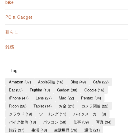
bike
PC & Gadget
暮らし
雑感
tag
Amazon
(37)
Apple関連
(16)
Blog
(49)
Cafe
(22)
Eat
(33)
Fujifilm
(13)
Gadget
(38)
Google
(16)
iPhone
(47)
Lens
(27)
Mac
(22)
Pentax
(34)
Ricoh
(28)
Tablet
(14)
お金
(21)
カメラ関連
(22)
クラウド
(19)
ツーリング
(11)
バイクメーカー
(8)
バイク整備
(18)
パソコン
(58)
仕事
(39)
写真
(34)
旅行
(37)
生活
(48)
生活用品
(76)
通信
(21)