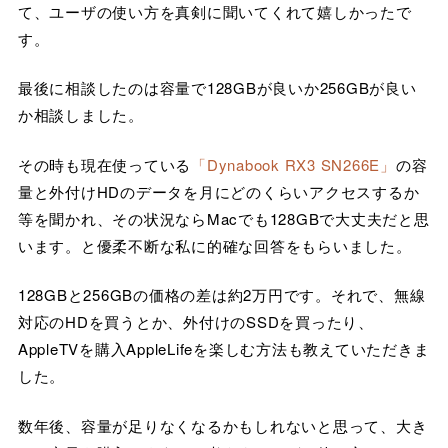
て、ユーザの使い方を真剣に聞いてくれて嬉しかったで
す。
最後に相談したのは容量で128GBが良いか256GBが良い
か相談しました。
その時も現在使っている
「Dynabook RX3 SN266E」
の容
量と外付けHDのデータを月にどのくらいアクセスするか
等を聞かれ、その状況ならMacでも128GBで大丈夫だと思
います。と優柔不断な私に的確な回答をもらいました。
128GBと256GBの価格の差は約2万円です。それで、無線
対応のHDを買うとか、外付けのSSDを買ったり、
AppleTVを購入AppleLifeを楽しむ方法も教えていただきま
した。
数年後、容量が足りなくなるかもしれないと思って、大き