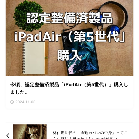
今頃、認定整備済製品「iPadAir（第5世代）」購入し
ました。
2024-11-02
林住期世代の「通勤カバンの中身」ってこ
んな感じ！思ったよりgadgetが多い。