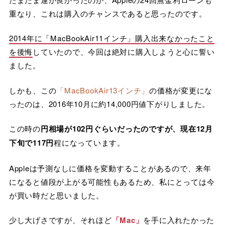
重なり、これは購入のチャンスであると思ったのです。
2014年に「MacBookAir11インチ」購入出来なかったこと
を後悔
していたので、今回は絶対に購入しようと心に誓い
ました。
しかも、この
「MacBookAir13インチ」
の価格が変更にな
ったのは、2016年10月に約14,000円値下がりしました。
この時の
円相場が102円ぐらいだったのですが、現在12月
下旬で117円
程になっています。
Appleは予測なしに価格を変動することがあるので、来年
になると値段が上がる可能性もあるため、私にとっては今
が買い時だと思いました。
少し大げさですが、それほど
「Mac」
を手に入れたかった