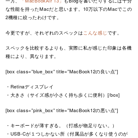
一方、
「MacBookAir 13」
もBlogを書いたりするには十分
な性能を持ったMacだと思います。10万以下のMacでこの
2機種に絞ったわけです。
今更ですが、それぞれのスペックは
こんな感じ
です。
スペックを比較するよりも、実際に私が感じた印象は各機
種により、異なります。
[box class=”blue_box” title=”MacBook12の良い点”]
・Retinaディスプレイ
・大きさ（サイズ感が小さく持ち歩くに便利）[/box]
[box class=”pink_box” title=”MacBook12の悪い点”]
・キーボードが薄すぎる。（打感が物足りない。）
・USB-Cが１つしかない所（付属品が多くなり使うのが