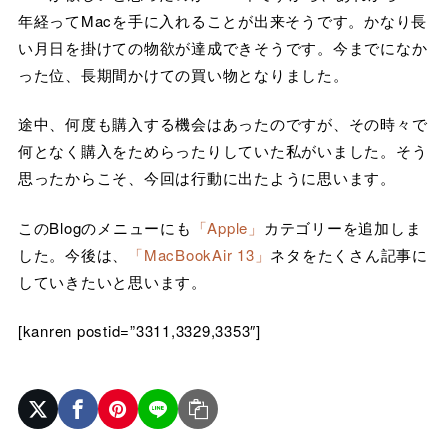
年経ってMacを手に入れることが出来そうです。かなり長
い月日を掛けての物欲が達成できそうです。今までになか
った位、長期間かけての買い物となりました。
途中、何度も購入する機会はあったのですが、その時々で
何となく購入をためらったりしていた私がいました。そう
思ったからこそ、今回は行動に出たように思います。
このBlogのメニューにも
「Apple」
カテゴリーを追加しま
した。今後は、
「MacBookAir 13」
ネタをたくさん記事に
していきたいと思います。
[kanren postid=”3311,3329,3353″]