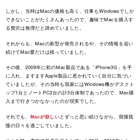
しかし、当時はMacの価格も高く、仕事もWindowsでしか
できないことがたくさんあったので、趣味でMacを購入す
る贅沢は無理だと諦めていました。
それからも、Macの新型が発売されるや、その情報を追い
続けてMac愛だけは残っていました。
その後、2009年に初のMac製品である「iPhone3G」を手
に入れ、ますますApple製品に惹かれていく自分に気づい
ていましたが、その当時も我家にはWindows機がデスクト
ップ1台とノートPC2台の計3台体制であったので、Mac購
入まで行きつかなかったのが現実でした。
それでも、
Macが欲しい
とずっと思い続けながら、我慢我
慢の日々を過ごしていました。