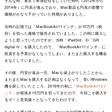
そんな時、東京で単身赴任をしていた時代（2012年から
2014年）に円高が進んでおり、Mac製品も円高の影響で
価格がかなり下がっていた時期がありました。
当時の記憶では「MacBookAir11インチ」が10万円（税
別）を切った価格で販売されていました。この時に購入し
ようと思っていたのですが、当時「iPad3rd」や「GR
digital Ⅳ」を購入したので、「MacBookAir11インチ」に
投資する予算がなくなってしまい、またまた購入する機会
をなくしていました。
その後、円安が進み一旦、Macも値上がりしたことから、
またまたMacを購入する計画はなくなって、安いWindows
機を探していたところ、2016年の秋に
「MacBookAir13イ
ンチ」
が税抜き10万円を切ってきたので、今回こそ購入す
るぞ！と意気揚々となってきたわけです。
たまたま運が良かったのか、Appleの24回無金利ローンも