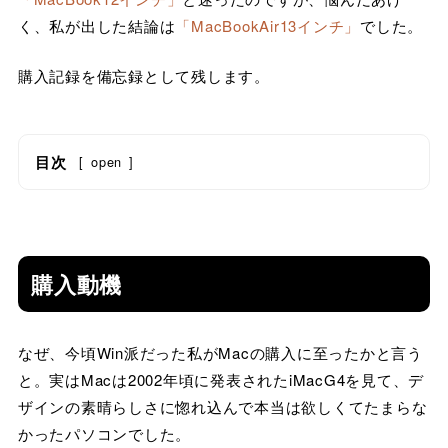
く、私が出した結論は
「MacBookAir13インチ」
でした。
購入記録を備忘録として残します。
目次
[
open
]
購入動機
なぜ、今頃Win派だった私がMacの購入に至ったかと言う
と。実はMacは2002年頃に発表されたiMacG4を見て、デ
ザインの素晴らしさに惚れ込んで本当は欲しくてたまらな
かったパソコンでした。