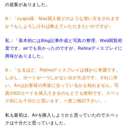
の提案がありました。
A：「cyapu様、Mac購入後どのような使い方をされます
か？もしよろしければ教えていただきたいのですが」
私：「基本的にはBlog記事作成と写真の整理、Web閲覧程
度です。airでも良かったのですが、Retinaディスプレイに
興味がありました」
A：「なるほど、Retinaディスプレイは確かに奇麗です。
しかし、ポートが一つしかない点が欠点です。それに伴
い、Airはお客様の用途に合っているかも知れません。写
真のSDカードを挿入できるのもとても便利です。スペッ
ク的にも十分だと思います。一度ご検討下さい。」
私も最初は、Airを購入しようかと思っていたのでスペッ
クは十分だと思っていました。