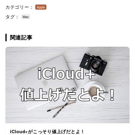
カテゴリー：
Apple
タグ：
Mac
関連記事
iCloud+がこっそり値上げだとよ！