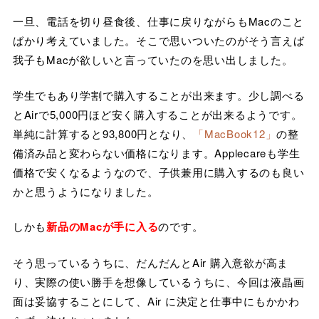
一旦、電話を切り昼食後、仕事に戻りながらもMacのこと
ばかり考えていました。そこで思いついたのがそう言えば
我子もMacが欲しいと言っていたのを思い出しました。
学生でもあり学割で購入することが出来ます。少し調べる
とAirで5,000円ほど安く購入することが出来るようです。
単純に計算すると93,800円となり、
「MacBook12」
の整
備済み品と変わらない価格になります。Applecareも学生
価格で安くなるようなので、子供兼用に購入するのも良い
かと思うようになりました。
しかも
新品のMacが手に入る
のです。
そう思っているうちに、だんだんとAir 購入意欲が高ま
り、実際の使い勝手を想像しているうちに、今回は液晶画
面は妥協することにして、Air に決定と仕事中にもかかわ