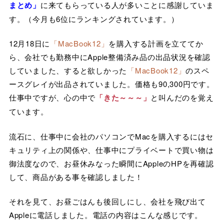
まとめ」
に来てもらっている人が多いことに感謝していま
す。（今月も6位にランキングされています。）
12月18日に
「MacBook12」
を購入する計画を立ててか
ら、会社でも勤務中にApple整備済み品の出品状況を確認
していました、すると欲しかった
「MacBook12」
のスペ
ースグレイが出品されていました。価格も90,300円です。
仕事中ですが、心の中で
「きた～～～」
と叫んだのを覚え
ています。
流石に、仕事中に会社のパソコンでMacを購入するにはセ
キュリティ上の関係や、仕事中にプライベートで買い物は
御法度なので、お昼休みなった瞬間にAppleのHPを再確認
して、商品がある事を確認しました！
それを見て、お昼ごはんも後回しにし、会社を飛び出て
Appleに電話しました。電話の内容はこんな感じです。